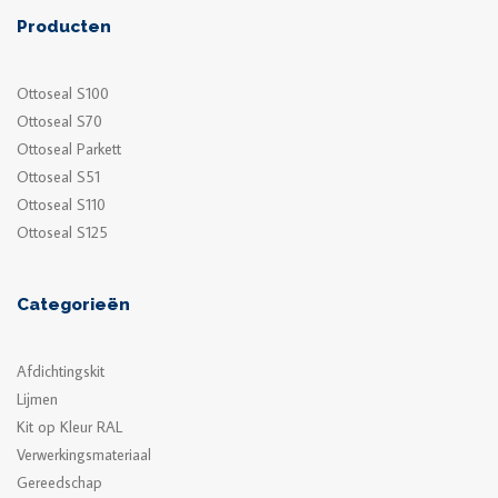
Producten
Ottoseal S100
Ottoseal S70
Ottoseal Parkett
Ottoseal S51
Ottoseal S110
Ottoseal S125
Categorieën
Afdichtingskit
Lijmen
Kit op Kleur RAL
Verwerkingsmateriaal
Gereedschap