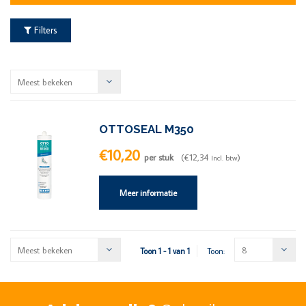
Filters
Meest bekeken
OTTOSEAL M350
€10,20
per stuk
(€12,34
)
Incl. btw
Meer informatie
Meest bekeken
8
Toon 1 - 1 van 1
Toon: