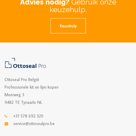
Advies nodig?
Gebruik onze
keuzehulp.
Keuzehulp
Ottoseal Pro België
Professionele kit en lijm kopen
Meerweg 3
9482 TE Tynaarlo NL
+31 578 692 320
service@ottosealpro.be