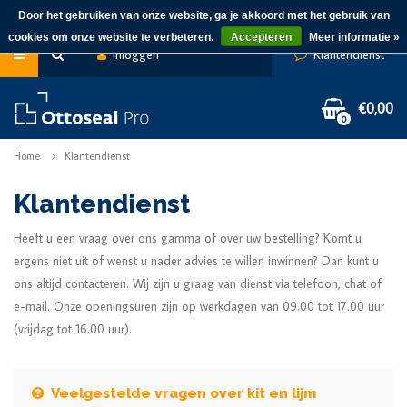
Door het gebruiken van onze website, ga je akkoord met het gebruik van
cookies om onze website te verbeteren.
Accepteren
Meer informatie »
Inloggen
Klantendienst
€0,00
0
Home
Klantendienst
Klantendienst
Heeft u een vraag over ons gamma of over uw bestelling? Komt u
ergens niet uit of wenst u nader advies te willen inwinnen? Dan kunt u
ons altijd contacteren. Wij zijn u graag van dienst via telefoon, chat of
e-mail. Onze openingsuren zijn op werkdagen van 09.00 tot 17.00 uur
(vrijdag tot 16.00 uur).
Veelgestelde vragen over kit en lijm