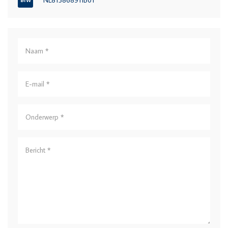
NL815868911B01