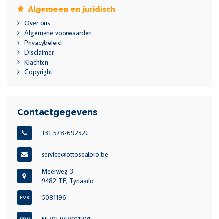
Algemeen en juridisch
Over ons
Algemene voorwaarden
Privacybeleid
Disclaimer
Klachten
Copyright
Contactgegevens
+31 578-692320
service@ottosealpro.be
Meerweg 3
9482 TE, Tynaarlo
5081196
KVK
BTW