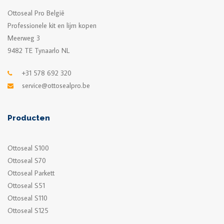
Ottoseal Pro België
Professionele kit en lijm kopen
Meerweg 3
9482 TE Tynaarlo NL
+31 578 692 320
service@ottosealpro.be
Producten
Ottoseal S100
Ottoseal S70
Ottoseal Parkett
Ottoseal S51
Ottoseal S110
Ottoseal S125