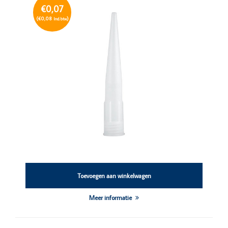
€0,07
(€0,08
)
Incl. btw
Toevoegen aan winkelwagen
Meer informatie