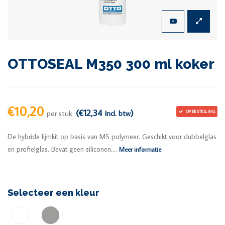
OTTOSEAL M350 300 ml koker
€10,20
(€12,34
)
per stuk
Incl. btw
OP BESTELLING
De hybride lijmkit op basis van MS polymeer. Geschikt voor dubbelglas
en profielglas. Bevat geen siliconen....
Meer informatie
Selecteer een kleur