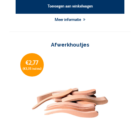
Toevoegen aan winkelwagen
Meer informatie
Afwerkhoutjes
€2,77
(€3,35
)
Incl. btw