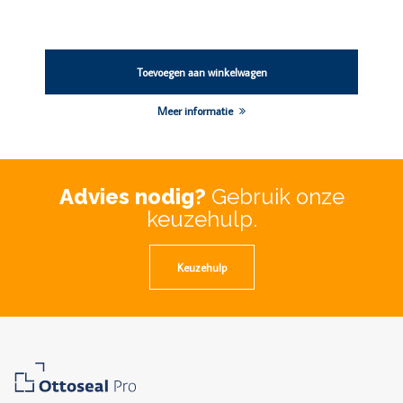
Toevoegen aan winkelwagen
Meer informatie
Advies nodig?
Gebruik onze
keuzehulp.
Keuzehulp