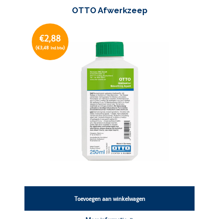
OTTO Afwerkzeep
€2,88
(€3,48
)
Incl. btw
Toevoegen aan winkelwagen