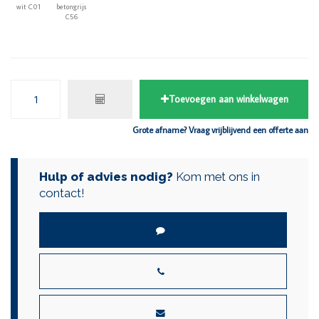
wit C01
betongrijs
C56
Toevoegen aan winkelwagen
Grote afname? Vraag vrijblijvend een offerte aan
Hulp of advies nodig?
Kom met ons in
contact!