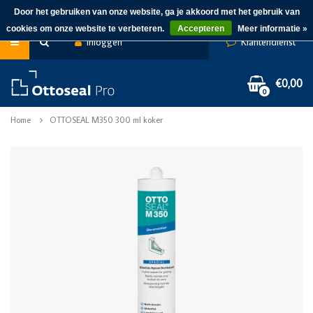
Door het gebruiken van onze website, ga je akkoord met het gebruik van
cookies om onze website te verbeteren.
Accepteren
Meer informatie »
Inloggen
Klantendienst
€0,00
0
Home
OTTOSEAL M350 300 ml koker