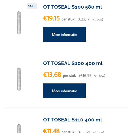
OTTOSEAL S100 580 ml
SALE
€19,15
per stuk
(€23,17
)
Incl. btw
Meer informatie
OTTOSEAL S100 400 ml
€13,68
per stuk
(€16,55
)
Incl. btw
Meer informatie
OTTOSEAL S110 400 ml
€11,48
per stuk
(€13,89
)
Incl. btw