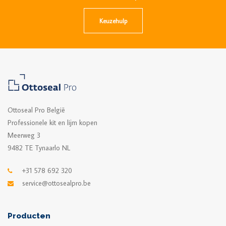
Keuzehulp
Ottoseal Pro België
Professionele kit en lijm kopen
Meerweg 3
9482 TE Tynaarlo NL
+31 578 692 320
service@ottosealpro.be
Producten