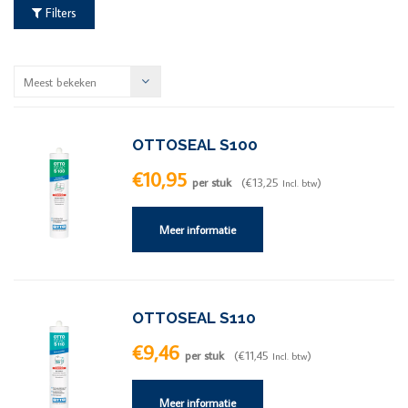
Filters
Meest bekeken
OTTOSEAL S100
€10,95
per stuk
(€13,25
)
Incl. btw
Meer informatie
OTTOSEAL S110
€9,46
per stuk
(€11,45
)
Incl. btw
Meer informatie