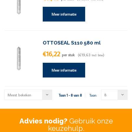
Meer informatie
OTTOSEAL S110 580 ml
€16,22
per stuk
(€19,63
)
Incl. btw
Meer informatie
Meest bekeken
8
Toon 1 - 8 van 8
Toon:
Advies nodig?
Gebruik onze
keuzehulp.