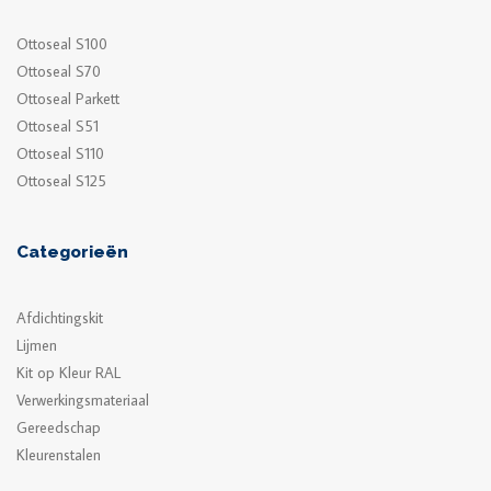
Ottoseal S100
Ottoseal S70
Ottoseal Parkett
Ottoseal S51
Ottoseal S110
Ottoseal S125
Categorieën
Afdichtingskit
Lijmen
Kit op Kleur RAL
Verwerkingsmateriaal
Gereedschap
Kleurenstalen