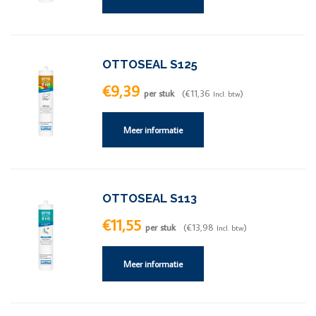
OTTOSEAL S125
€9,39
per stuk
(€11,36
)
Incl. btw
Meer informatie
OTTOSEAL S113
€11,55
per stuk
(€13,98
)
Incl. btw
Meer informatie