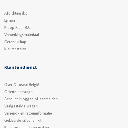
Afdichtingskit
Lijmen
Kit op Kleur RAL
Verwerkingsmateriaal
Gereedschap
Kleurenstalen
Klantendienst
Over Ottoseal België
Offerte aanvragen
Account inloggen of aanmelden
Veelgestelde vragen
Verzend- en retourinformatie
Gekleurde siliconen kit
Kleur op maat laten maken