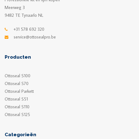
Meerweg 3
9482 TE Tynaarlo NL
+31 578 692 320
service@ottosealpro.be
Producten
Ottoseal S100
Ottoseal S70
Ottoseal Parkett
Ottoseal S51
Ottoseal S110
Ottoseal S125
Categorieën