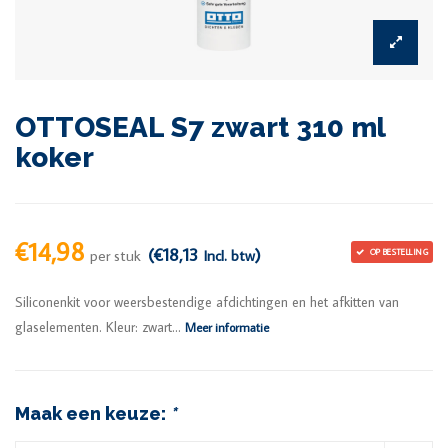
OTTOSEAL S7 zwart 310 ml
koker
€14,98
(€18,13
)
per stuk
Incl. btw
OP BESTELLING
Siliconenkit voor weersbestendige afdichtingen en het afkitten van
glaselementen. Kleur: zwart...
Meer informatie
Maak een keuze:
*