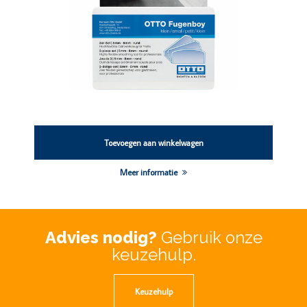
Toevoegen aan winkelwagen
Meer informatie
Advies nodig?
Gebruik onze
keuzehulp.
Keuzehulp