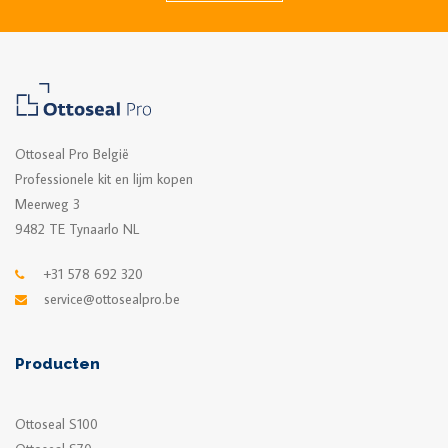
Ottoseal Pro België
Professionele kit en lijm kopen
Meerweg 3
9482 TE Tynaarlo NL
+31 578 692 320
service@ottosealpro.be
Producten
Ottoseal S100