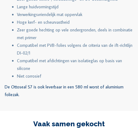
Lange huidvormingstijd
Verwerkingsvriendelijk mat oppervlak
Hoge kerf- en scheurvastheid
Zeer goede hechting op vele ondergronden, deels in combinatie
met primer
Compatibel met PVB-folies volgens de criteria van de ift-richtlijn
DI-02/1
Compatibel met afdichtingen van isolatieglas op basis van
silicone
Niet corrosief
De Ottoseal S7 is ook leverbaar in een 580 ml worst of aluminium
foliezak.
Vaak samen gekocht