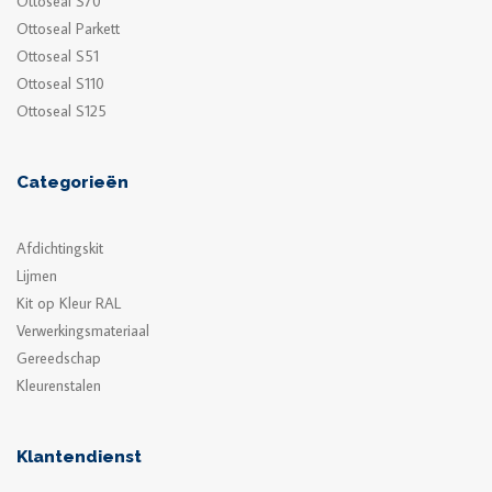
Ottoseal S70
Ottoseal Parkett
Ottoseal S51
Ottoseal S110
Ottoseal S125
Categorieën
Afdichtingskit
Lijmen
Kit op Kleur RAL
Verwerkingsmateriaal
Gereedschap
Kleurenstalen
Klantendienst