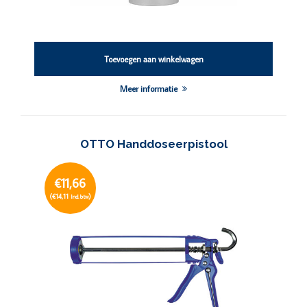
Toevoegen aan winkelwagen
Meer informatie
OTTO Handdoseerpistool
€11,66
(€14,11
)
Incl. btw