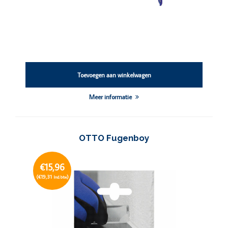
Toevoegen aan winkelwagen
Meer informatie
OTTO Fugenboy
€15,96
(€19,31
)
Incl. btw