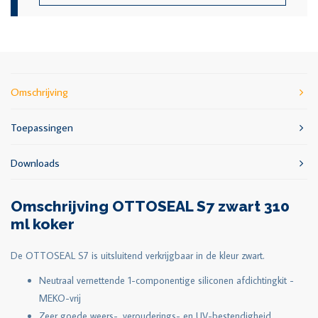
Omschrijving
Toepassingen
Downloads
Omschrijving OTTOSEAL S7 zwart 310
ml koker
De OTTOSEAL S7 is uitsluitend verkrijgbaar in de kleur zwart.
Neutraal vernettende 1-componentige siliconen afdichtingkit -
MEKO-vrij
Zeer goede weers-, verouderings- en UV-bestendigheid