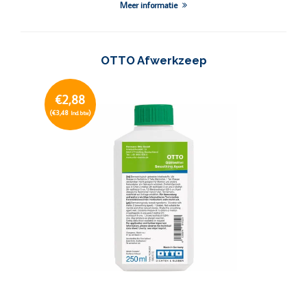
Meer informatie
OTTO Afwerkzeep
€2,88
(€3,48
)
Incl. btw