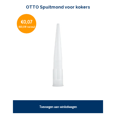
OTTO Spuitmond voor kokers
€0,07
(€0,08
)
Incl. btw
Toevoegen aan winkelwagen