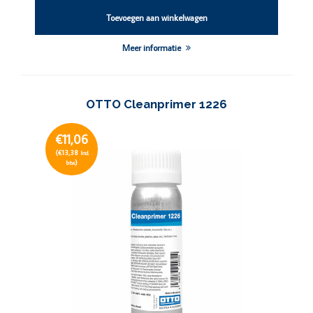
Toevoegen aan winkelwagen
Meer informatie
OTTO Cleanprimer 1226
€11,06
(€13,38
Incl.
)
btw