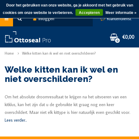
Door het gebruiken van onze website, ga je akkoord met het gebruik van
cookies om onze website te verbeteren.
Accepteren
Meer informatie »
Inloggen
Klantendienst
€0,00
0
Home
Welke kitten kan ik wel en niet overschilderen?
Welke kitten kan ik wel en
niet overschilderen?
Om het absolute droomresultaat te krijgen na het uitvoeren van een
kitklus, kan het zijn dat u de gebruikte kit graag nog een keer
overschildert. Maar niet elk kittype is hier natuurlijk even geschikt voor.
Lees verder..