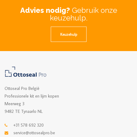
Advies nodig?
Gebruik onze
keuzehulp.
Keuzehulp
Ottoseal Pro België
Professionele kit en lijm kopen
Meerweg 3
9482 TE Tynaarlo NL
+31 578 692 320
service@ottosealpro.be