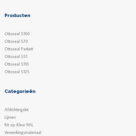
Producten
Ottoseal S100
Ottoseal S70
Ottoseal Parkett
Ottoseal S51
Ottoseal S110
Ottoseal S125
Categorieën
Afdichtingskit
Lijmen
Kit op Kleur RAL
Verwerkingsmateriaal