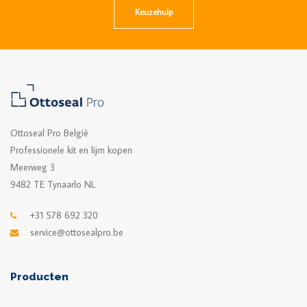
Keuzehulp
Ottoseal Pro België
Professionele kit en lijm kopen
Meerweg 3
9482 TE Tynaarlo NL
+31 578 692 320
service@ottosealpro.be
Producten