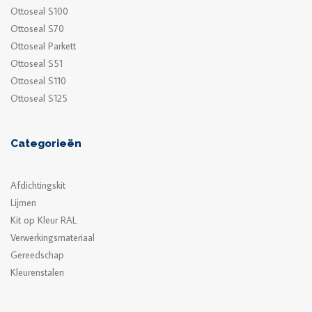
Ottoseal S100
Ottoseal S70
Ottoseal Parkett
Ottoseal S51
Ottoseal S110
Ottoseal S125
Categorieën
Afdichtingskit
Lijmen
Kit op Kleur RAL
Verwerkingsmateriaal
Gereedschap
Kleurenstalen