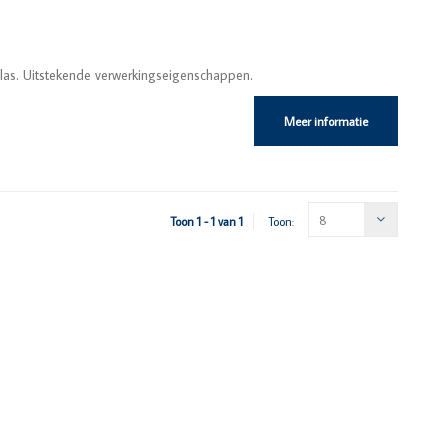
lglas. Uitstekende verwerkingseigenschappen.
Meer informatie
8
Toon 1 - 1 van 1
Toon: