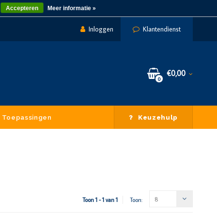
Accepteren
Meer informatie »
Inloggen
Klantendienst
€0,00
0
Toepassingen
Keuzehulp
8
Toon 1 - 1 van 1
Toon: