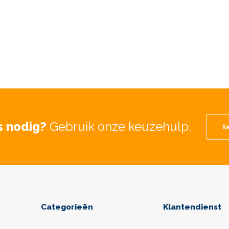
s nodig?
Gebruik onze keuzehulp.
Ke
Categorieën
Klantendienst