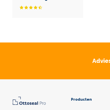
Advie
Producten