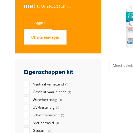
met uw account.
Inloggen
Offerte aanvragen
Meest bekek
Eigenschappen kit
Neutraal vernettend
(1)
Geschikt voor binnen
(1)
Waterbestendig
(1)
UV-bestendig
(1)
Schimmelwerend
(1)
Niet-corrosief
(1)
Geurarm
(1)