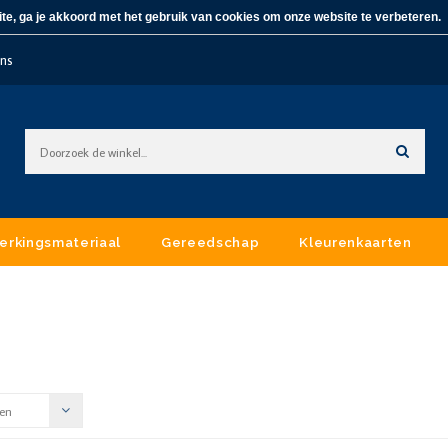
te, ga je akkoord met het gebruik van cookies om onze website te verbeteren.
ons
erkingsmateriaal
Gereedschap
Kleurenkaarten
en