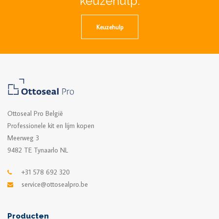
keuzehulp.
Keuzehulp
Ottoseal Pro België
Professionele kit en lijm kopen
Meerweg 3
9482 TE Tynaarlo NL
+31 578 692 320
service@ottosealpro.be
Producten