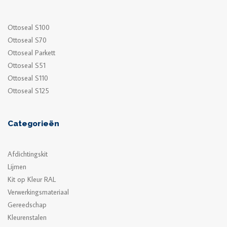
Ottoseal S100
Ottoseal S70
Ottoseal Parkett
Ottoseal S51
Ottoseal S110
Ottoseal S125
Categorieën
Afdichtingskit
Lijmen
Kit op Kleur RAL
Verwerkingsmateriaal
Gereedschap
Kleurenstalen