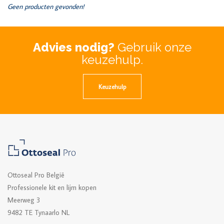
Geen producten gevonden!
Advies nodig?
Gebruik onze
keuzehulp.
Keuzehulp
Ottoseal Pro België
Professionele kit en lijm kopen
Meerweg 3
9482 TE Tynaarlo NL