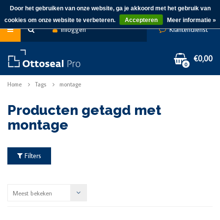
Door het gebruiken van onze website, ga je akkoord met het gebruik van
cookies om onze website te verbeteren.
Accepteren
Meer informatie »
Inloggen
Klantendienst
€0,00
0
Home
Tags
montage
Producten getagd met
montage
Filters
Meest bekeken