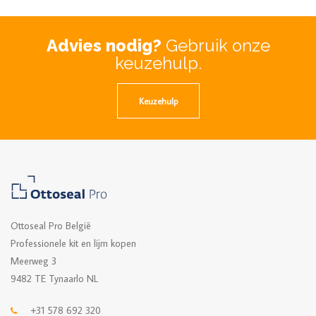
Advies nodig?
Gebruik onze
keuzehulp.
Keuzehulp
Ottoseal Pro België
Professionele kit en lijm kopen
Meerweg 3
9482 TE Tynaarlo NL
+31 578 692 320