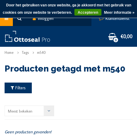
Door het gebruiken van onze website, ga je akkoord met het gebruik van
cookies om onze website te verbeteren.
Accepteren
Meer informatie »
Inloggen
Klantendienst
€0,00
0
Home
Tags
m540
Producten getagd met m540
Filters
Meest bekeken
Geen producten gevonden!