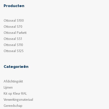
Producten
Ottoseal S100
Ottoseal S70
Ottoseal Parkett
Ottoseal S51
Ottoseal S110
Ottoseal S125
Categorieën
Afdichtingskit
Lijmen
Kit op Kleur RAL
Verwerkingsmateriaal
Gereedschap