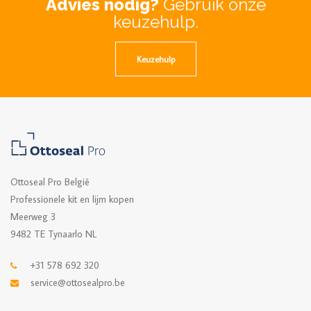
Advies nodig?
Gebruik onze
keuzehulp.
Keuzehulp
Ottoseal Pro België
Professionele kit en lijm kopen
Meerweg 3
9482 TE Tynaarlo NL
+31 578 692 320
service@ottosealpro.be