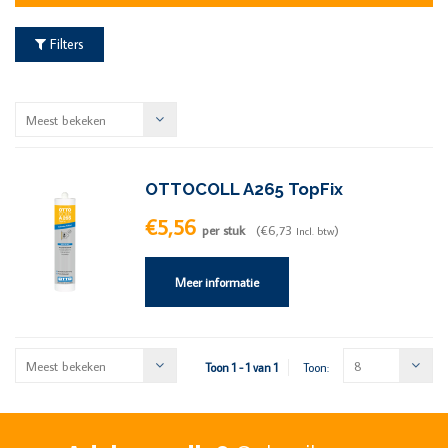
Filters
Meest bekeken
OTTOCOLL A265 TopFix
€5,56
per stuk
(€6,73
)
Incl. btw
Meer informatie
Meest bekeken
8
Toon 1 - 1 van 1
Toon: