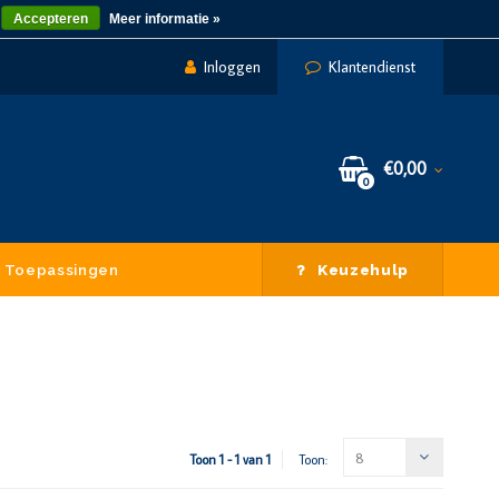
Accepteren
Meer informatie »
Inloggen
Klantendienst
€0,00
0
Toepassingen
Keuzehulp
8
Toon 1 - 1 van 1
Toon: