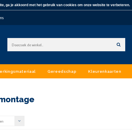
te, ga je akkoord met het gebruik van cookies om onze website te verbeteren.
ons
erkingsmateriaal
Gereedschap
Kleurenkaarten
 montage
en