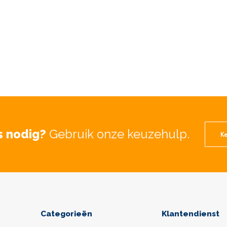
s nodig?
Gebruik onze keuzehulp.
Ke
Categorieën
Klantendienst