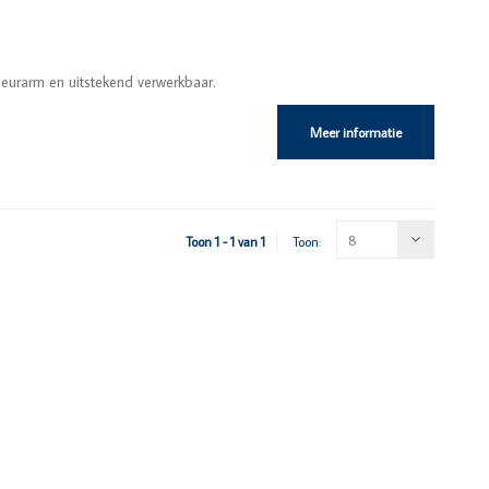
eurarm en uitstekend verwerkbaar.
Meer informatie
8
Toon 1 - 1 van 1
Toon: