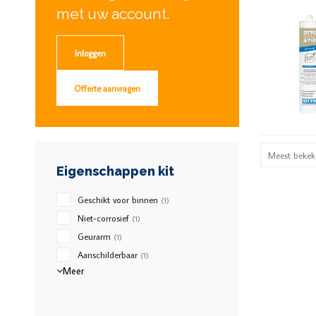
met uw account.
Inloggen
Offerte aanvragen
Meest bekek
Eigenschappen kit
Geschikt voor binnen
(1)
Niet-corrosief
(1)
Geurarm
(1)
Aanschilderbaar
(1)
Meer