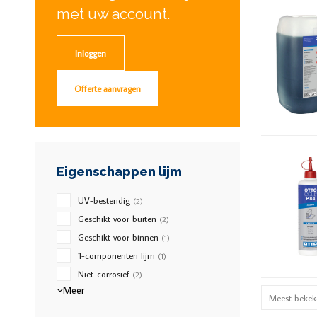
met uw account.
Inloggen
Offerte aanvragen
Eigenschappen lijm
UV-bestendig
(2)
Geschikt voor buiten
(2)
Geschikt voor binnen
(1)
1-componenten lijm
(1)
Niet-corrosief
(2)
Meer
Meest bekek