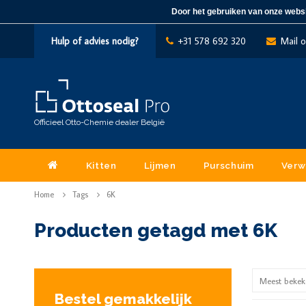
Door het gebruiken van onze websi
Hulp of advies nodig?
+31 578 692 320
Mail 
Officieel Otto-Chemie dealer België
Kitten
Lijmen
Purschuim
Verw
Home
Tags
6K
Producten getagd met 6K
Meest bekek
Bestel gemakkelijk