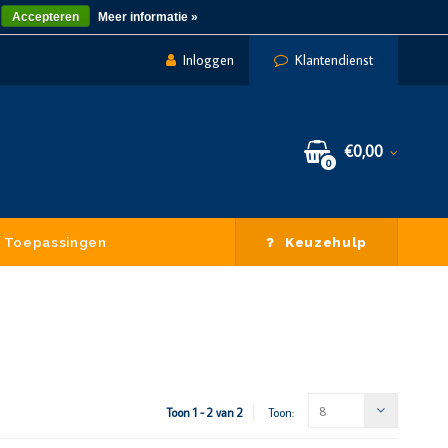
Accepteren
Meer informatie »
Inloggen
Klantendienst
€0,00
0
Toepassingen
Keuzehulp
8
Toon 1 - 2 van 2
Toon: