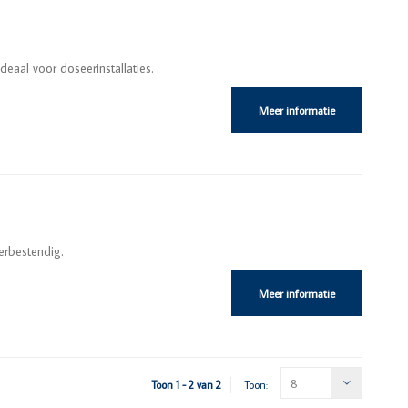
deaal voor doseerinstallaties.
Meer informatie
erbestendig.
Meer informatie
8
Toon 1 - 2 van 2
Toon: