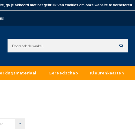
te, ga je akkoord met het gebruik van cookies om onze website te verbeteren.
ons
erkingsmateriaal
Gereedschap
Kleurenkaarten
en