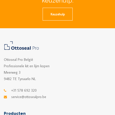
keuzehulp.
Keuzehulp
Ottoseal Pro België
Professionele kit en lijm kopen
Meerweg 3
9482 TE Tynaarlo NL
+31 578 692 320
service@ottosealpro.be
Producten