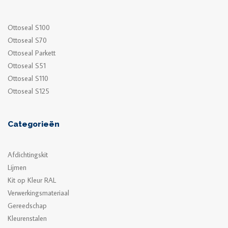
Ottoseal S100
Ottoseal S70
Ottoseal Parkett
Ottoseal S51
Ottoseal S110
Ottoseal S125
Categorieën
Afdichtingskit
Lijmen
Kit op Kleur RAL
Verwerkingsmateriaal
Gereedschap
Kleurenstalen