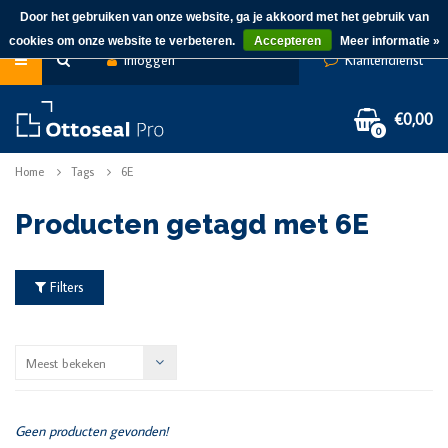
Door het gebruiken van onze website, ga je akkoord met het gebruik van
cookies om onze website te verbeteren.
Accepteren
Meer informatie »
Inloggen
Klantendienst
€0,00
0
Home
Tags
6E
Producten getagd met 6E
Filters
Meest bekeken
Geen producten gevonden!