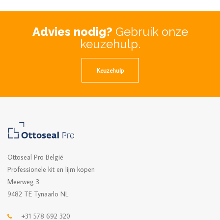
Advies nodig?
Gebruik onze
keuzehulp.
Keuzehulp
Ottoseal Pro België
Professionele kit en lijm kopen
Meerweg 3
9482 TE Tynaarlo NL
+31 578 692 320