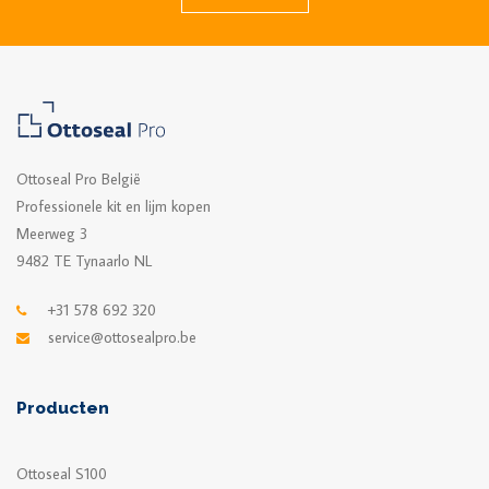
Ottoseal Pro België
Professionele kit en lijm kopen
Meerweg 3
9482 TE Tynaarlo NL
+31 578 692 320
service@ottosealpro.be
Producten
Ottoseal S100