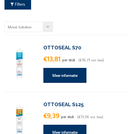
Filters
Meest bekeken
OTTOSEAL S70
€13,81
per stuk
(€16,71
)
Incl. btw
Meer informatie
OTTOSEAL S125
€9,39
per stuk
(€11,36
)
Incl. btw
Meer informatie