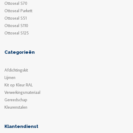
Ottoseal S70
Ottoseal Parkett
Ottoseal S51
Ottoseal S110
Ottoseal S125
Categorieën
Afdichtingskit
Lijmen
Kit op Kleur RAL
Verwerkingsmateriaal
Gereedschap
Kleurenstalen
Klantendienst