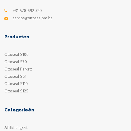
+31 578 692 320
service@ottosealpro.be
Producten
Ottoseal S100
Ottoseal S70
Ottoseal Parkett
Ottoseal S51
Ottoseal S110
Ottoseal S125
Categorieën
Afdichtingskit