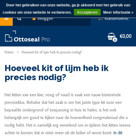
Door het gebruiken van onze website, ga je akkoord met het gebruik van
cookies om onze website te verbeteren.
Accepteren
Meer informatie »
Inloggen
Klantendienst
€0,00
0
Home
Hoeveel kit of lijm heb ik precies nodig?
Hoeveel kit of lijm heb ik
precies nodig?
Het kitten van een kier, voeg of naad is vaak een nauw luisterende
precisieklus. Behalve dat het zaak is om het juiste type kit voor een
bepaalde ondergrond of toepassing in huis te halen, is het ook
belangrijk om goed te kijken naar de hoeveelheid voegmateriaal die u
nodig hebt. Het is namelijk erg vervelend om er tijdens het kitten ineens
achter te komen dat er niets meer uit de koker of worst komt.
In dit