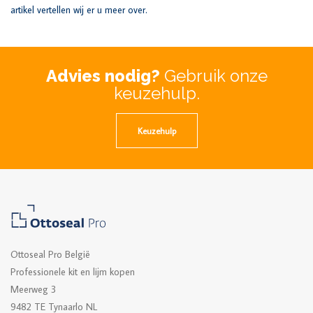
artikel vertellen wij er u meer over.
Advies nodig?
Gebruik onze
keuzehulp.
Keuzehulp
Ottoseal Pro België
Professionele kit en lijm kopen
Meerweg 3
9482 TE Tynaarlo NL