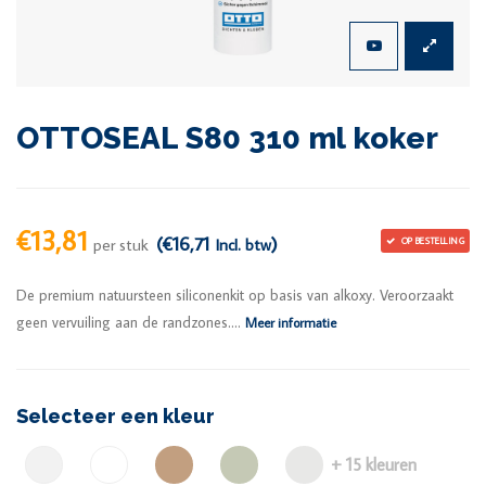
OTTOSEAL S80 310 ml koker
€13,81
(€16,71
)
per stuk
Incl. btw
OP BESTELLING
De premium natuursteen siliconenkit op basis van alkoxy. Veroorzaakt
geen vervuiling aan de randzones....
Meer informatie
Selecteer een kleur
+ 15 kleuren