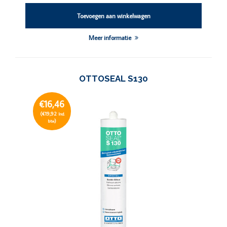
Toevoegen aan winkelwagen
Meer informatie
OTTOSEAL S130
€16,46
(€19,92
Incl.
)
btw