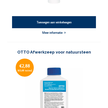
Toevoegen aan winkelwagen
Meer informatie
OTTO Afwerkzeep voor natuursteen
€2,88
(€3,48
)
Incl. btw