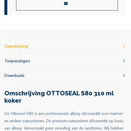
Omschrijving
Toepassingen
Downloads
Omschrijving OTTOSEAL S80 310 ml
koker
De Ottoseal S80 is een professionele alkoxy siliconenkit voor marmer
en andere natuurstenen. De premium natuursteen siliconenkit op basis
van alkoxy. Veroorzaakt geen vervuiling aan de randzones. Wij hebben