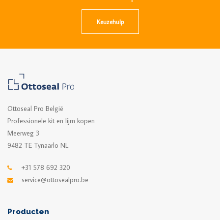
Keuzehulp
Ottoseal Pro België
Professionele kit en lijm kopen
Meerweg 3
9482 TE Tynaarlo NL
+31 578 692 320
service@ottosealpro.be
Producten