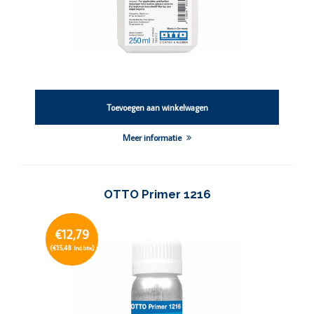
Toevoegen aan winkelwagen
Meer informatie
OTTO Primer 1216
€12,79
(€15,48
)
Incl. btw