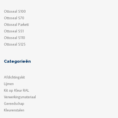
Ottoseal S100
Ottoseal S70
Ottoseal Parkett
Ottoseal S51
Ottoseal S110
Ottoseal S125
Categorieën
Afdichtingskit
Lijmen
Kit op Kleur RAL
Verwerkingsmateriaal
Gereedschap
Kleurenstalen