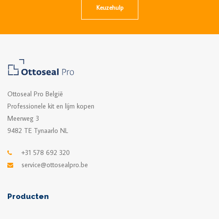
Keuzehulp
Ottoseal Pro België
Professionele kit en lijm kopen
Meerweg 3
9482 TE Tynaarlo NL
+31 578 692 320
service@ottosealpro.be
Producten