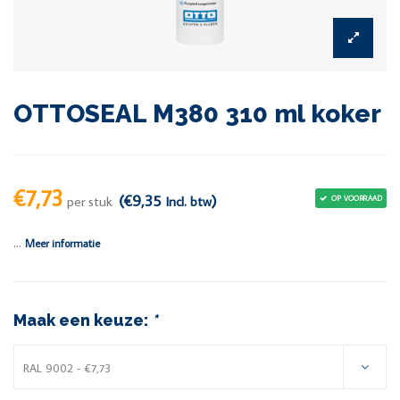
OTTOSEAL M380 310 ml koker
€7,73
(€9,35
)
per stuk
Incl. btw
OP VOORRAAD
...
Meer informatie
Maak een keuze:
*
RAL 9002 - €7,73