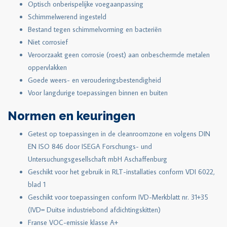
Optisch onberispelijke voegaanpassing
Schimmelwerend ingesteld
Bestand tegen schimmelvorming en bacteriën
Niet corrosief
Veroorzaakt geen corrosie (roest) aan onbeschermde metalen
oppervlakken
Goede weers- en verouderingsbestendigheid
Voor langdurige toepassingen binnen en buiten
Normen en keuringen
Getest op toepassingen in de cleanroomzone en volgens DIN
EN ISO 846 door ISEGA Forschungs- und
Untersuchungsgesellschaft mbH Aschaffenburg
Geschikt voor het gebruik in RLT-installaties conform VDI 6022,
blad 1
Geschikt voor toepassingen conform IVD-Merkblatt nr. 31+35
(IVD= Duitse industriebond afdichtingskitten)
Franse VOC-emissie klasse A+