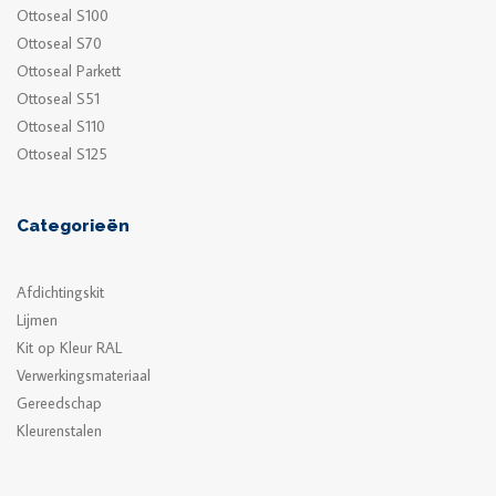
Ottoseal S100
Ottoseal S70
Ottoseal Parkett
Ottoseal S51
Ottoseal S110
Ottoseal S125
Categorieën
Afdichtingskit
Lijmen
Kit op Kleur RAL
Verwerkingsmateriaal
Gereedschap
Kleurenstalen