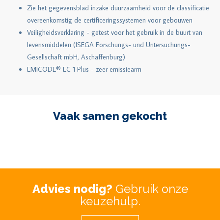
Zie het gegevensblad inzake duurzaamheid voor de classificatie
overeenkomstig de certificeringssystemen voor gebouwen
Veiligheidsverklaring - getest voor het gebruik in de buurt van
levensmiddelen (ISEGA Forschungs- und Untersuchungs-
Gesellschaft mbH, Aschaffenburg)
EMICODE® EC 1 Plus - zeer emissiearm
Vaak samen gekocht
Advies nodig?
Gebruik onze
keuzehulp.