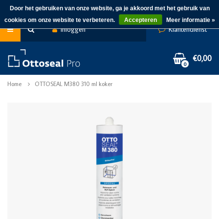
Door het gebruiken van onze website, ga je akkoord met het gebruik van
cookies om onze website te verbeteren.
Accepteren
Meer informatie »
Inloggen
Klantendienst
€0,00
0
Home
OTTOSEAL M380 310 ml koker