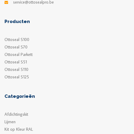
service@ottosealpro.be
Producten
Ottoseal S100
Ottoseal S70
Ottoseal Parkett
Ottoseal S51
Ottoseal S110
Ottoseal S125
Categorieën
Afdichtingskit
Lijmen
Kit op Kleur RAL