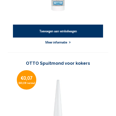
Toevoegen aan winkelwagen
Meer informatie
OTTO Spuitmond voor kokers
€0,07
(€0,08
)
Incl. btw