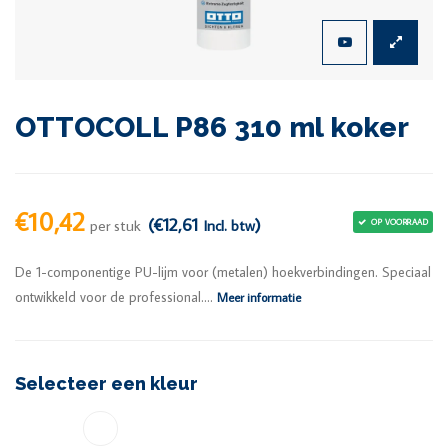
OTTOCOLL P86 310 ml koker
€10,42
(€12,61
)
per stuk
Incl. btw
OP VOORRAAD
De 1-componentige PU-lijm voor (metalen) hoekverbindingen. Speciaal
ontwikkeld voor de professional....
Meer informatie
Selecteer een kleur