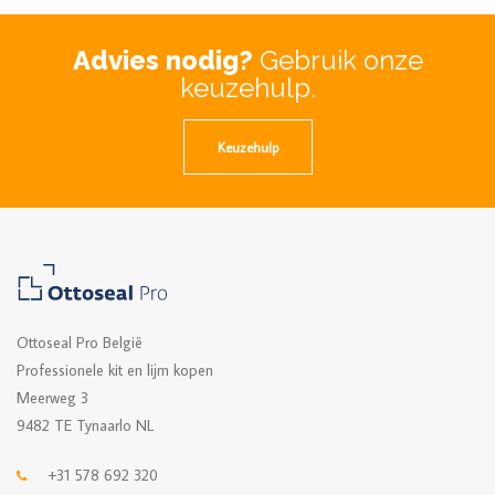
Advies nodig?
Gebruik onze
keuzehulp.
Keuzehulp
Ottoseal Pro België
Professionele kit en lijm kopen
Meerweg 3
9482 TE Tynaarlo NL
+31 578 692 320