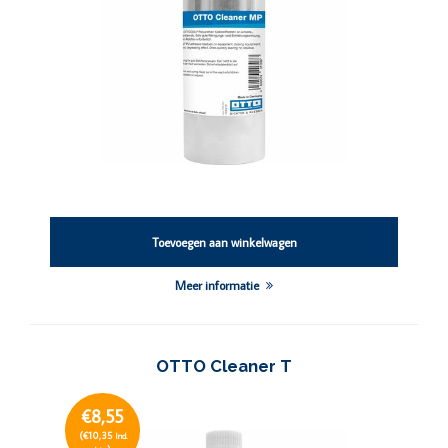
Toevoegen aan winkelwagen
Meer informatie
OTTO Cleaner T
€8,55
(€10,35
Incl.