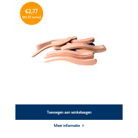
€2,77
(€3,35
)
Incl. btw
Toevoegen aan winkelwagen
Meer informatie