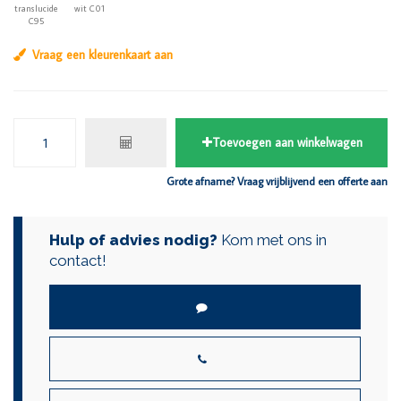
translucide
wit C01
C95
Vraag een kleurenkaart aan
Toevoegen aan winkelwagen
Grote afname? Vraag vrijblijvend een offerte aan
Hulp of advies nodig?
Kom met ons in
contact!