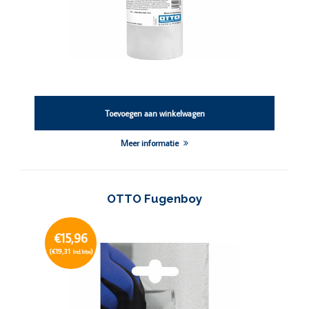
Toevoegen aan winkelwagen
Meer informatie
OTTO Fugenboy
€15,96
(€19,31
)
Incl. btw