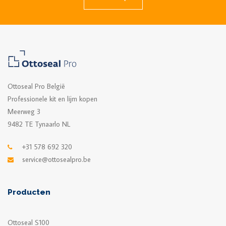
Ottoseal Pro België
Professionele kit en lijm kopen
Meerweg 3
9482 TE Tynaarlo NL
+31 578 692 320
service@ottosealpro.be
Producten
Ottoseal S100