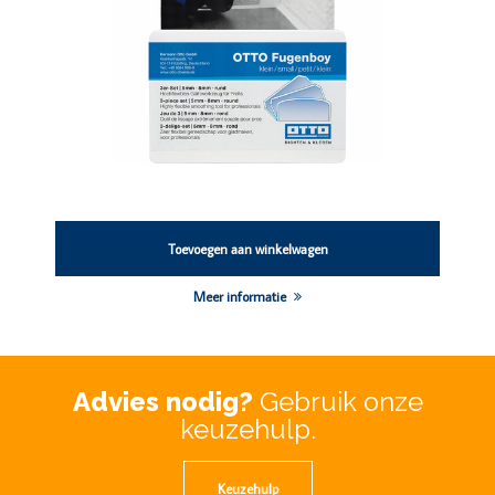
Toevoegen aan winkelwagen
Meer informatie
Advies nodig?
Gebruik onze
keuzehulp.
Keuzehulp