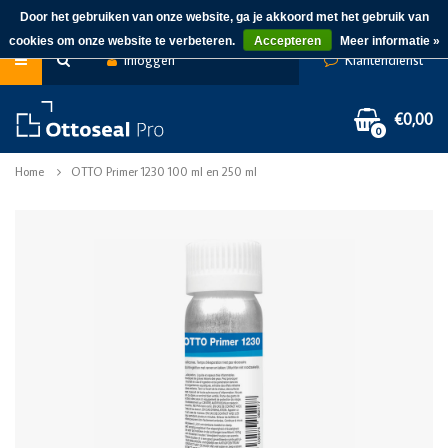
Door het gebruiken van onze website, ga je akkoord met het gebruik van
cookies om onze website te verbeteren.
Accepteren
Meer informatie »
Inloggen
Klantendienst
€0,00
0
Home
OTTO Primer 1230 100 ml en 250 ml