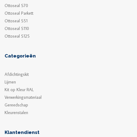
Ottoseal S70
Ottoseal Parkett
Ottoseal S51
Ottoseal S110
Ottoseal S125
Categorieën
Afdichtingskit
Lijmen
Kit op Kleur RAL
Verwerkingsmateriaal
Gereedschap
Kleurenstalen
Klantendienst