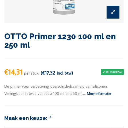
OTTO Primer 1230 100 ml en
250 ml
€14,31
(€17,32
)
per stuk
Incl. btw
OP VOORRAAD
De primer voor verbetering overschilderbaarheid van siliconen.
Verkrijgbaar in twee variaties: 100 ml en 250 ml....
Meer informatie
Maak een keuze:
*