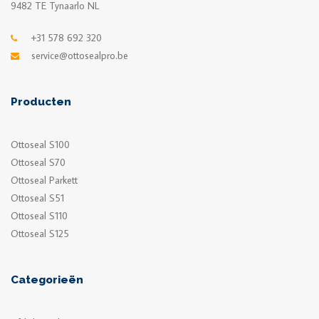
9482 TE Tynaarlo NL
+31 578 692 320
service@ottosealpro.be
Producten
Ottoseal S100
Ottoseal S70
Ottoseal Parkett
Ottoseal S51
Ottoseal S110
Ottoseal S125
Categorieën