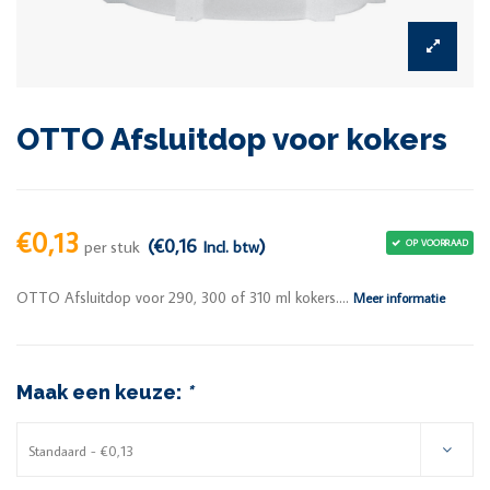
OTTO Afsluitdop voor kokers
€0,13
(€0,16
)
per stuk
Incl. btw
OP VOORRAAD
OTTO Afsluitdop voor 290, 300 of 310 ml kokers....
Meer informatie
Maak een keuze:
*
Standaard - €0,13