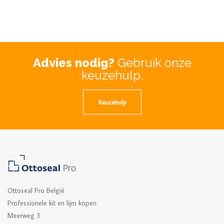
Advies nodig?
Gebruik onze
keuzehulp.
Keuzehulp
Ottoseal Pro België
Professionele kit en lijm kopen
Meerweg 3